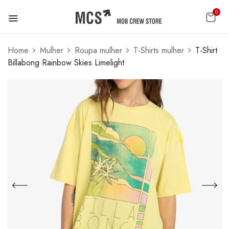
0
Home
Mulher
Roupa mulher
T-Shirts mulher
T-Shirt
Billabong Rainbow Skies Limelight