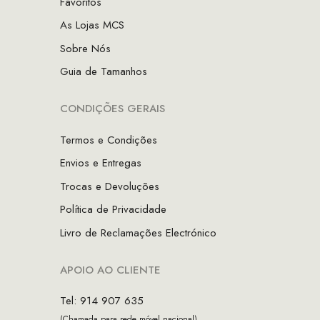
Favoritos
As Lojas MCS
Sobre Nós
Guia de Tamanhos
CONDIÇÕES GERAIS
Termos e Condições
Envios e Entregas
Trocas e Devoluções
Política de Privacidade
Livro de Reclamações Electrónico
APOIO AO CLIENTE
Tel: 914 907 635
(Chamada para rede móvel nacional)