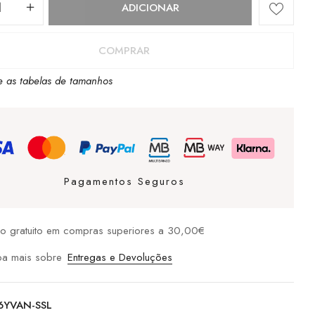
dade
ADICIONAR
COMPRAR
e as tabelas de tamanhos
Pagamentos Seguros
io gratuito em compras superiores a 30,00€
ba mais sobre
Entregas e Devoluções
6YVAN-SSL