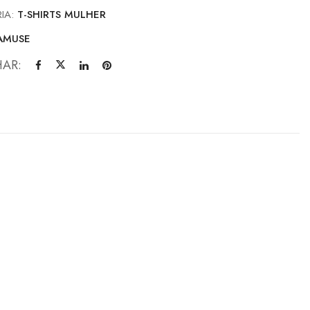
IA:
T-SHIRTS MULHER
AMUSE
HAR: