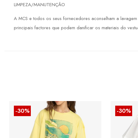
LIMPEZA/MANUTENÇÃO
A MCS e todos os seus fornecedores aconselham a lavagem de
principais factores que podem danificar os materiais do vestuá
-30%
-30%