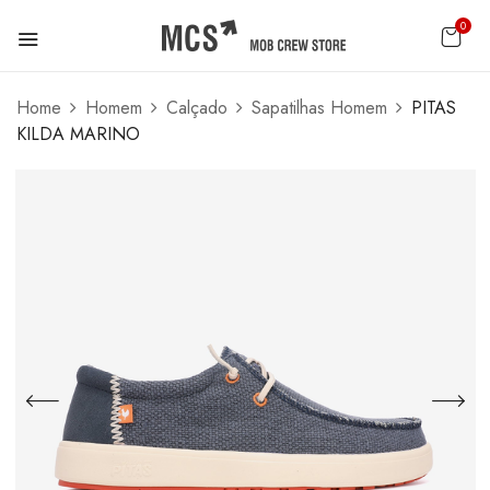
0
Home
Homem
Calçado
Sapatilhas Homem
PITAS
KILDA MARINO